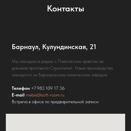
Контакты
Барнаул, Кулундинская, 21
Мы находимся рядом с Павловским трактом не
доезжая проспекта Строителей. Наше производство
находится за Барнаульским химическим заводом
Телефон
+7 983 109 17 36
E-mail
mebel@soft-room.ru
Встреча в офисе по предварительной записи