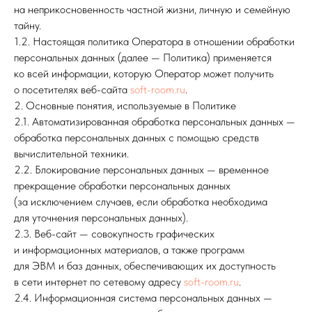
на неприкосновенность частной жизни, личную и семейную
тайну.
1.2. Настоящая политика Оператора в отношении обработки
персональных данных (далее — Политика) применяется
ко всей информации, которую Оператор может получить
о посетителях веб-сайта
soft-room.ru
.
2. Основные понятия, используемые в Политике
2.1. Автоматизированная обработка персональных данных —
обработка персональных данных с помощью средств
вычислительной техники.
2.2. Блокирование персональных данных — временное
прекращение обработки персональных данных
(за исключением случаев, если обработка необходима
для уточнения персональных данных).
2.3. Веб-сайт — совокупность графических
и информационных материалов, а также программ
для ЭВМ и баз данных, обеспечивающих их доступность
в сети интернет по сетевому адресу
soft-room.ru
.
2.4. Информационная система персональных данных —