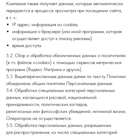
Компания также получает данные, которые автоматически
передаются в процессе просмотра при посещении сайта,
в т. ч.:
IP адрес; информация из cookies;
информация о браузере (или иной программе, которая
осуществляет доступ к показу рекламы)
время доступа.
5.2. Сбор и обработка обезличенных данных о посетителях
(в т.ч. файлов «cookie») с помощью сервисов метрических
программ (Яндекс Метрика и других).
5.3. Вышеперечисленные данные далее по тексту Политики
объединены общим понятием Персональные данные.
5.4. Обработка специальных категорий персональных
данных, касающихся расовой, национальной
принадлежности, политических взглядов,
религиозных или философских убеждений, интимной жизни,
Оператором не осуществляется.
5.5. Обработка персональных данных, разрешенных
для распространения, из числа специальных категорий